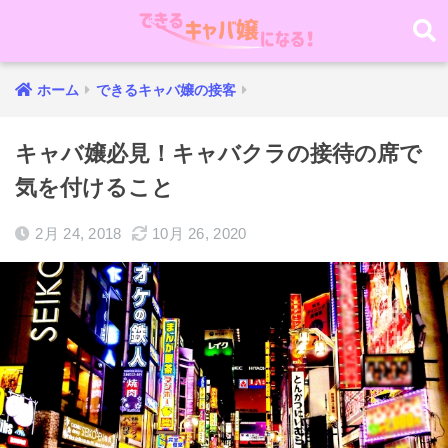
ホーム
できるキャバ嬢の接客
キャバ嬢必見！キャバクラの接待の席で
気を付けること
2月 24, 2018
10月 26, 2020