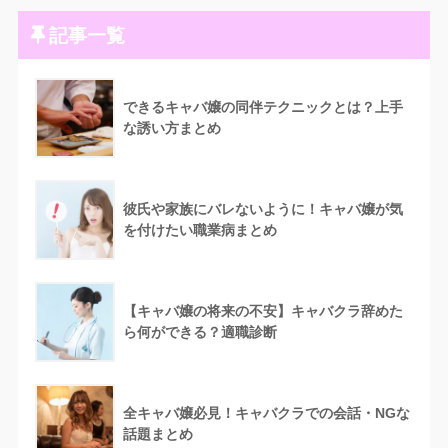
記事一覧
できるキャバ嬢の同伴テクニックとは？上手
な誘い方まとめ
彼氏や家族にバレないように！キャバ嬢が気
を付けたい職業病まとめ
【キャバ嬢の将来の不安】キャバクラ辞めた
ら何ができる？適職診断
全キャバ嬢必見！キャバクラでの会話・NGな
話題まとめ