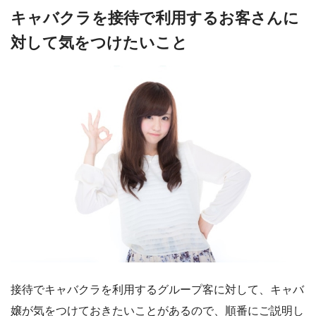
キャバクラを接待で利用するお客さんに
対して気をつけたいこと
接待でキャバクラを利用するグループ客に対して、キャバ
嬢が気をつけておきたいことがあるので、順番にご説明し