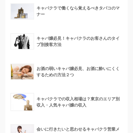
キャバクラで働くなら覚えるべきタバコのマ
ナー
キャバ嬢必見！キャバクラのお客さんのタイ
プ別接客方法
お酒の弱いキャバ嬢必見、お酒に酔いにくく
するための方法２つ
キャバクラでの収入相場は？東京のエリア別
収入・人気キャバ嬢の収入
会いに行きたいと思わせるキャバクラ営業メ