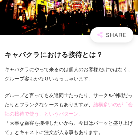
キャバクラにおける接待とは？
キャバクラにやって来るのは個人のお客様だけではなく、
グループ客もかなりいらっしゃいます。
グループと言っても友達同士だったり、サークル仲間だっ
たりとフランクなケースもありますが、
結構多いのが「会
社の接待で使う」というパターン。
「大事な顧客を接待したいから、今日はパーッと盛り上げ
て」とキャストに注文が入る事もあります。