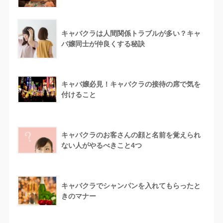
キャバクラは人間関係トラブルが多い？キャ
バ嬢同士が仲良くする秘訣
キャバ嬢必見！キャバクラの接待の席で気を
付けること
キャバクラのお客さんの顔と名前を覚えられ
ない人がやるべきこと4つ
キャバクラでシャンパンを入れてもらったと
きのマナー