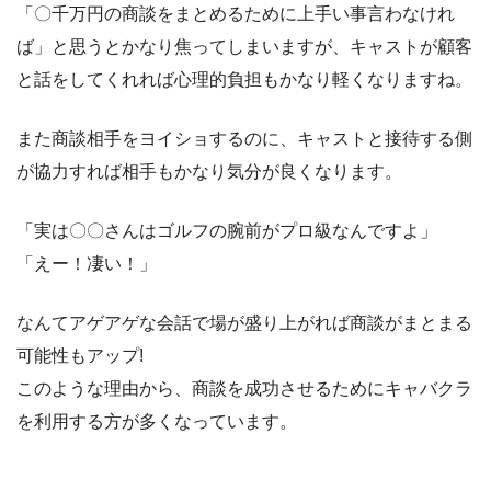
「〇千万円の商談をまとめるために上手い事言わなけれ
ば」と思うとかなり焦ってしまいますが、キャストが顧客
と話をしてくれれば心理的負担もかなり軽くなりますね。
また商談相手をヨイショするのに、キャストと接待する側
が協力すれば相手もかなり気分が良くなります。
「実は〇〇さんはゴルフの腕前がプロ級なんですよ」
「えー！凄い！」
なんてアゲアゲな会話で場が盛り上がれば商談がまとまる
可能性もアップ!
このような理由から、商談を成功させるためにキャバクラ
を利用する方が多くなっています。