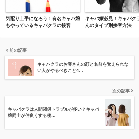
気配り上手になろう！有名キャバ嬢
キャバ嬢必見！キャバク
もやっているキャバクラの接客
んのタイプ別接客方法
前の記事
キャバクラのお客さんの顔と名前を覚えられな
い人がやるべきこと4…
次の記事
キャバクラは人間関係トラブルが多い？キャバ
嬢同士が仲良くする秘…